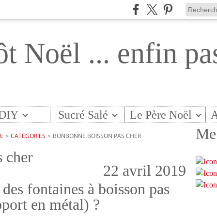
ôt Noël ... enfin pa
DIY
Sucré Salé
Le Père Noël
A
Me 
TE
>
CATEGORIES
>
BONBONNE BOISSON PAS CHER
 cher
22 avril 2019
 des fontaines à boisson pas
port en métal) ?