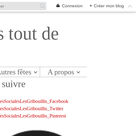
Connexion
+
Créer mon blog
s tout de
utres fêtes
A propos
suivre