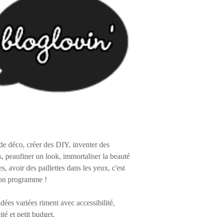
de déco, créer des DIY, inventer des
s, peaufiner un look, immortaliser la beauté
es, avoir des paillettes dans les yeux, c'est
on programme !
 idées variées riment avec accessibilité,
ité et petit budget.