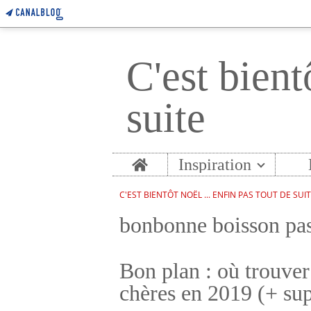
C'est bient
suite
Home
Inspiration
C'EST BIENTÔT NOËL ... ENFIN PAS TOUT DE SUI
bonbonne boisson pas
Bon plan : où trouver
chères en 2019 (+ sup