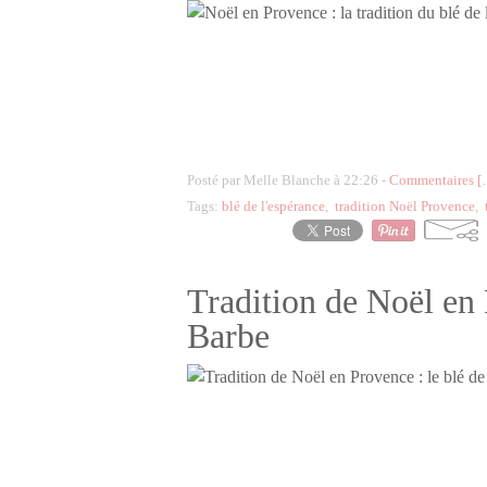
Posté par Melle Blanche à 22:26 -
Commentaires [
Tags:
blé de l'espérance
,
tradition Noël Provence
,
Tradition de Noël en P
Barbe