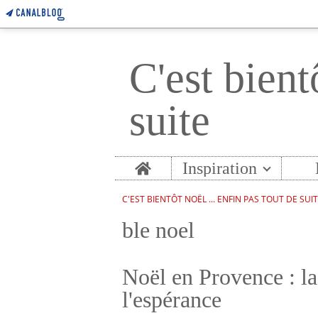
C'est bient
suite
Home
Inspiration
C'EST BIENTÔT NOËL ... ENFIN PAS TOUT DE SUI
ble noel
Noël en Provence : la
l'espérance