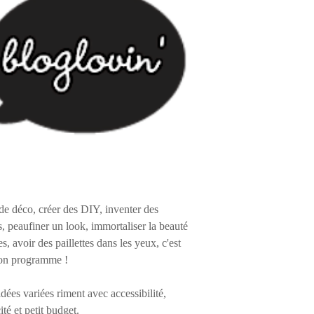
de déco, créer des DIY, inventer des
s, peaufiner un look, immortaliser la beauté
es, avoir des paillettes dans les yeux, c'est
on programme !
 idées variées riment avec accessibilité,
ité et petit budget.