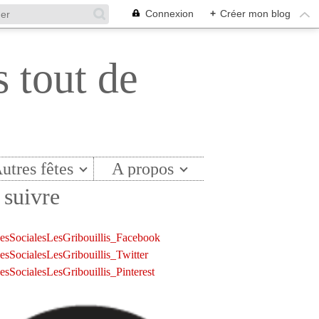
Connexion
+
Créer mon blog
s tout de
utres fêtes
A propos
suivre