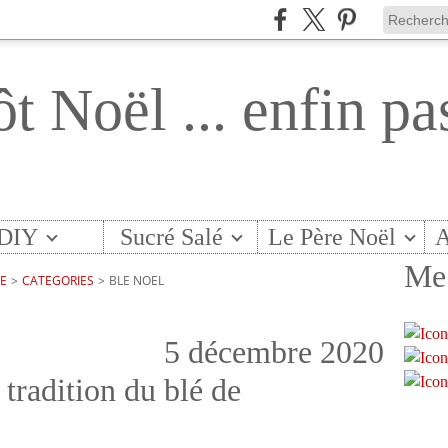
ôt Noël ... enfin pa
DIY
Sucré Salé
Le Père Noël
A
Me 
TE
>
CATEGORIES
>
BLE NOEL
5 décembre 2020
 tradition du blé de