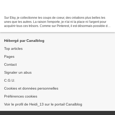
Sur Etsy, je collectionne les coups de coeur, des créations plus belles les
unes que les autres. La raison l'emporte, je n'ai ni la place ni l'argent pour
acquérir tous ces trésors. Comme sur Pinterest, il est désormais possible de
lister ses favoris...
Hébergé par Canalblog
Top articles
Pages
Contact
Signaler un abus
C.G.U.
Cookies et données personnelles
Préférences cookies
Voir le profil de Heidi_13 sur le portail Canalblog