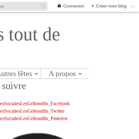
Connexion
+
Créer mon blog
s tout de
utres fêtes
A propos
suivre