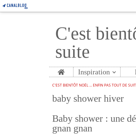
C'est bient
suite
Home
Inspiration
C'EST BIENTÔT NOËL ... ENFIN PAS TOUT DE SUI
baby shower hiver
Baby shower : une dé
gnan gnan