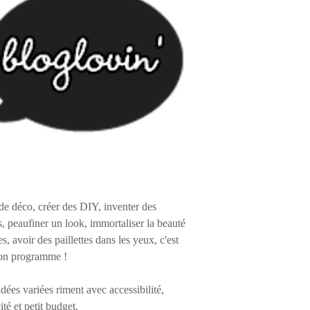
de déco, créer des DIY, inventer des
s, peaufiner un look, immortaliser la beauté
es, avoir des paillettes dans les yeux, c'est
on programme !
 idées variées riment avec accessibilité,
ité et petit budget.