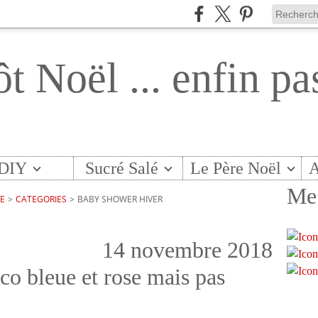
ôt Noël ... enfin pa
DIY
Sucré Salé
Le Père Noël
A
Me 
TE
>
CATEGORIES
>
BABY SHOWER HIVER
14 novembre 2018
co bleue et rose mais pas