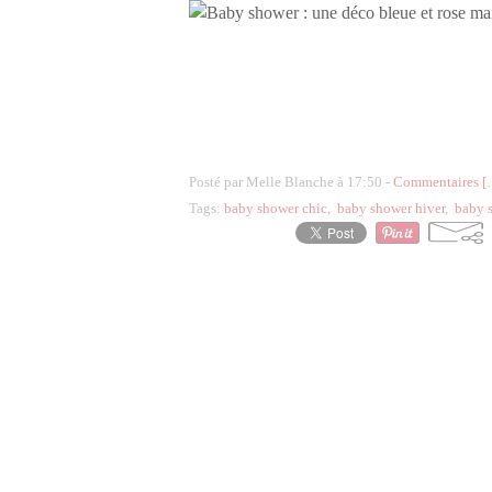
Posté par Melle Blanche à 17:50 -
Commentaires [
Tags:
baby shower chic
,
baby shower hiver
,
baby s