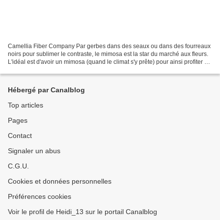
Camellia Fiber Company Par gerbes dans des seaux ou dans des fourreaux
noirs pour sublimer le contraste, le mimosa est la star du marché aux fleurs.
L'idéal est d'avoir un mimosa (quand le climat s'y prête) pour ainsi profiter de
la longue floraison qui...
Hébergé par Canalblog
Top articles
Pages
Contact
Signaler un abus
C.G.U.
Cookies et données personnelles
Préférences cookies
Voir le profil de Heidi_13 sur le portail Canalblog