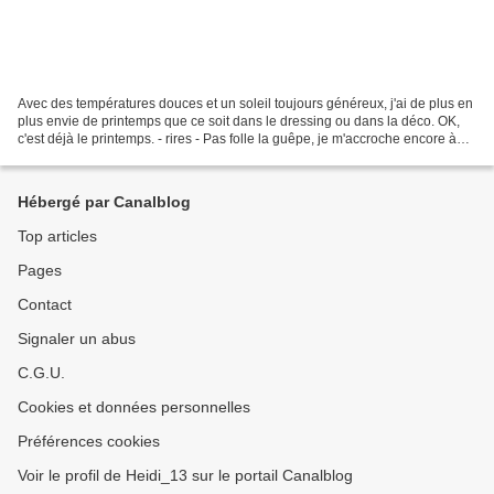
Avec des températures douces et un soleil toujours généreux, j'ai de plus en
plus envie de printemps que ce soit dans le dressing ou dans la déco. OK,
c'est déjà le printemps. - rires - Pas folle la guêpe, je m'accroche encore à
mes foulards et manteaux...
Hébergé par Canalblog
Top articles
Pages
Contact
Signaler un abus
C.G.U.
Cookies et données personnelles
Préférences cookies
Voir le profil de Heidi_13 sur le portail Canalblog