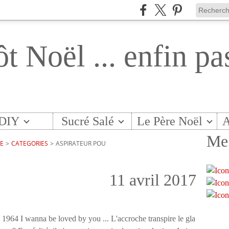
ôt Noël ... enfin pa
DIY
Sucré Salé
Le Père Noël
A
Me 
TE
>
CATEGORIES
>
ASPIRATEUR POU
11 avril 2017
1964 I wanna be loved by you ... L'accroche transpire le gla