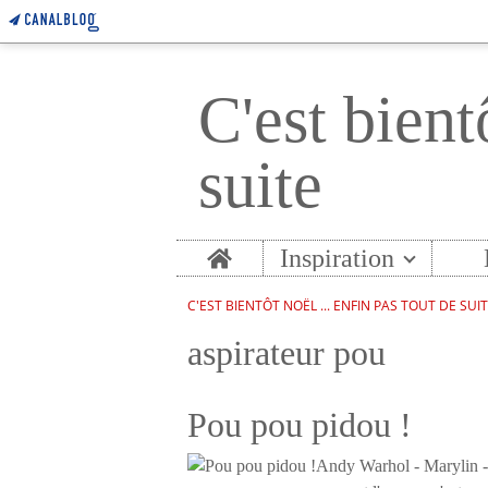
C'est bient
suite
Home
Inspiration
C'EST BIENTÔT NOËL ... ENFIN PAS TOUT DE SUI
aspirateur pou
Pou pou pidou !
Andy Warhol - Marylin - 