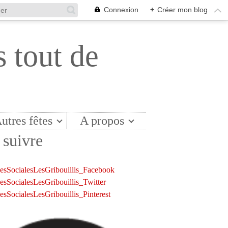
Connexion
+
Créer mon blog
s tout de
utres fêtes
A propos
suivre