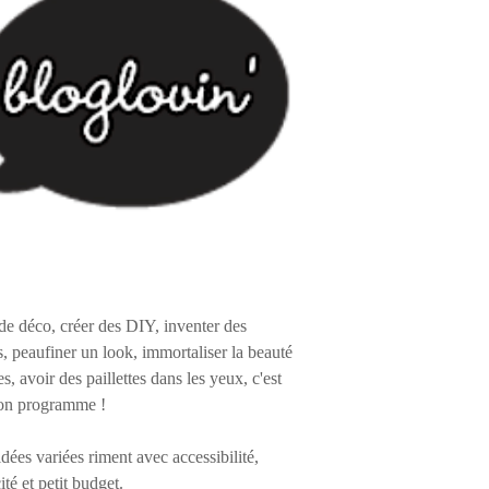
de déco, créer des DIY, inventer des
s, peaufiner un look, immortaliser la beauté
es, avoir des paillettes dans les yeux, c'est
on programme !
 idées variées riment avec accessibilité,
ité et petit budget.