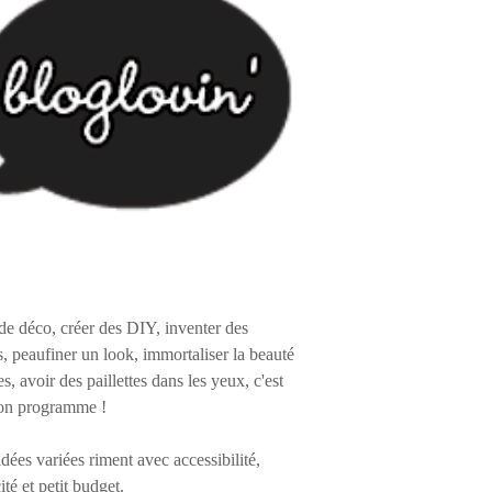
de déco, créer des DIY, inventer des
s, peaufiner un look, immortaliser la beauté
es, avoir des paillettes dans les yeux, c'est
on programme !
 idées variées riment avec accessibilité,
ité et petit budget.