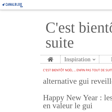
C'est bient
suite
Home
Inspiration
C'EST BIENTÔT NOËL ... ENFIN PAS TOUT DE SUI
alternative gui reveil
Happy New Year : les
en valeur le gui