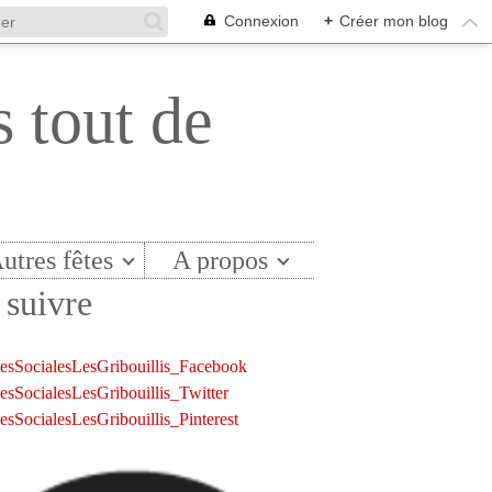
Connexion
+
Créer mon blog
s tout de
utres fêtes
A propos
suivre