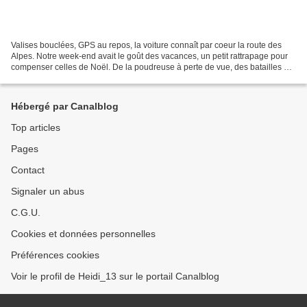
Valises bouclées, GPS au repos, la voiture connaît par coeur la route des
Alpes. Notre week-end avait le goût des vacances, un petit rattrapage pour
compenser celles de Noël. De la poudreuse à perte de vue, des batailles de
neige, et la promesse de revenir...
Hébergé par Canalblog
Top articles
Pages
Contact
Signaler un abus
C.G.U.
Cookies et données personnelles
Préférences cookies
Voir le profil de Heidi_13 sur le portail Canalblog