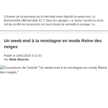
S'évader de la fournaise de la ville était notre objectif ce week-end. Le
thermomètre affichait déjà 31°C dans les alpages. La vache ! qu'est-ce qu'ils
ont du morflé les vacanciers sur leurs bouts de serviette à la plage. La
trempette nous l'avons faite...
Un week-end à la montagne en mode Reine des
neiges
Publié le 18/01/2016 à 11:03
Par
Melle Blanche