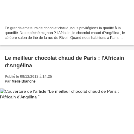
En grands amateurs de chocolat chaud, nous privilégions la qualité à la
quantité. Notre péché mignon ? l'Africain, le chocolat chaud d'Angélina , le
célèbre salon de thé de la rue de Rivoli. Quand nous habitions à Paris,
c'était notre rituel du dimanche...
Le meilleur chocolat chaud de Paris : l'Africain
d'Angélina
Publié le 09/12/2013 à 14:25
Par
Melle Blanche