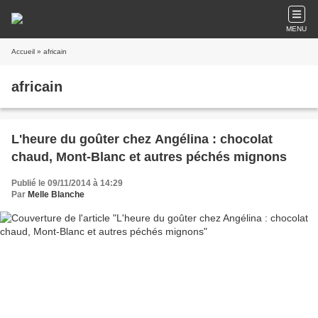
MENU
Accueil
» africain
africain
L'heure du goûter chez Angélina : chocolat
chaud, Mont-Blanc et autres péchés mignons
Publié le 09/11/2014 à 14:29
Par
Melle Blanche