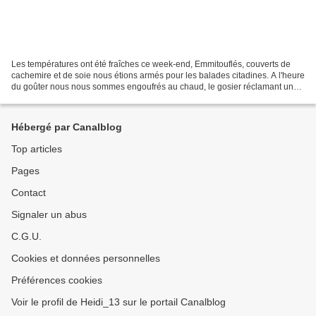
Les températures ont été fraîches ce week-end, Emmitouflés, couverts de
cachemire et de soie nous étions armés pour les balades citadines. A l'heure
du goûter nous nous sommes engoufrés au chaud, le gosier réclamant un
remontant. C'est chez nous, entre...
Hébergé par Canalblog
Top articles
Pages
Contact
Signaler un abus
C.G.U.
Cookies et données personnelles
Préférences cookies
Voir le profil de Heidi_13 sur le portail Canalblog