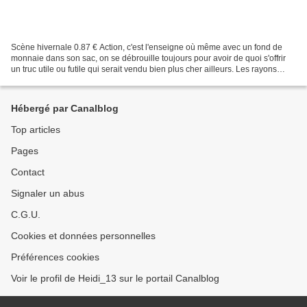
Scène hivernale 0.87 € Action, c'est l'enseigne où même avec un fond de
monnaie dans son sac, on se débrouille toujours pour avoir de quoi s'offrir
un truc utile ou futile qui serait vendu bien plus cher ailleurs. Les rayons
captent l'attention pour peu...
Hébergé par Canalblog
Top articles
Pages
Contact
Signaler un abus
C.G.U.
Cookies et données personnelles
Préférences cookies
Voir le profil de Heidi_13 sur le portail Canalblog