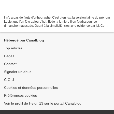
Il n'y a pas de faute d'orthographe. C'est bien lux, la version latine du prénom
Lucie, que l'on fête aujourd'hui. Et de la lumière il en faudra pour ce
dimanche maussade. Quant à la simplicité, c'est une évidence par ici. Ce
n'est pas coiffée de bougies...
Hébergé par Canalblog
Top articles
Pages
Contact
Signaler un abus
C.G.U.
Cookies et données personnelles
Préférences cookies
Voir le profil de Heidi_13 sur le portail Canalblog