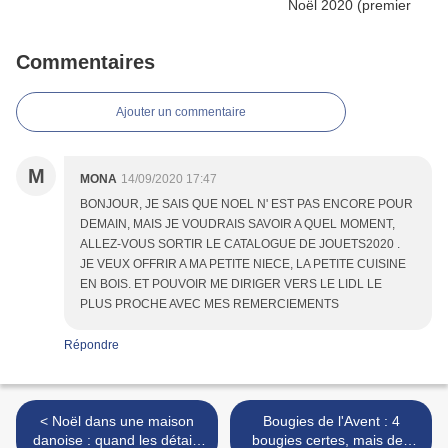
Commentaires
Ajouter un commentaire
M
MONA
14/09/2020 17:47
BONJOUR, JE SAIS QUE NOEL N' EST PAS ENCORE POUR
DEMAIN, MAIS JE VOUDRAIS SAVOIR A QUEL MOMENT,
ALLEZ-VOUS SORTIR LE CATALOGUE DE JOUETS2020 .
JE VEUX OFFRIR A MA PETITE NIECE, LA PETITE CUISINE
EN BOIS. ET POUVOIR ME DIRIGER VERS LE LIDL LE
PLUS PROCHE AVEC MES REMERCIEMENTS
Répondre
< Noël dans une maison
Bougies de l'Avent : 4
danoise : quand les détails
bougies certes, mais des