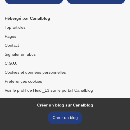
m'importent plus que le lieu
leds aussi ! >
Hébergé par Canalblog
Top articles
Pages
Contact
Signaler un abus
C.G.U.
Cookies et données personnelles
Préférences cookies
Voir le profil de Heidi_13 sur le portail Canalblog
Créer un blog sur Canalblog
Créer un blog