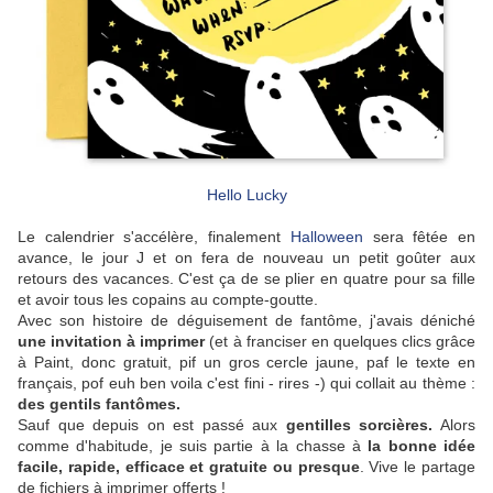
Hello Lucky
Le calendrier s'accélère, finalement
Halloween
sera fêtée en
avance, le jour J et on fera de nouveau un petit goûter aux
retours des vacances. C'est ça de se plier en quatre pour sa fille
et avoir tous les copains au compte-goutte.
Avec son histoire de déguisement de fantôme, j'avais déniché
une invitation à imprimer
(et à franciser en quelques clics grâce
à Paint, donc gratuit, pif un gros cercle jaune, paf le texte en
français, pof euh ben voila c'est fini - rires -) qui collait au thème :
des gentils fantômes.
Sauf que depuis on est passé aux
gentilles sorcières.
Alors
comme d'habitude, je suis partie à la chasse à
la bonne idée
facile, rapide, efficace et gratuite ou presque
. Vive le partage
de fichiers à imprimer offerts !