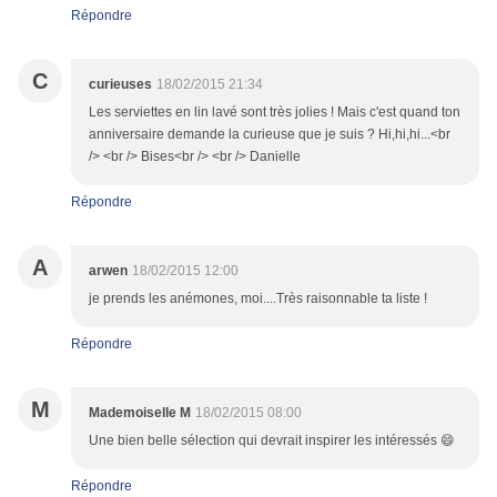
Répondre
C
curieuses
18/02/2015 21:34
Les serviettes en lin lavé sont très jolies ! Mais c'est quand ton
anniversaire demande la curieuse que je suis ? Hi,hi,hi...<br
/> <br /> Bises<br /> <br /> Danielle
Répondre
A
arwen
18/02/2015 12:00
je prends les anémones, moi....Très raisonnable ta liste !
Répondre
M
Mademoiselle M
18/02/2015 08:00
Une bien belle sélection qui devrait inspirer les intéressés 😄
Répondre