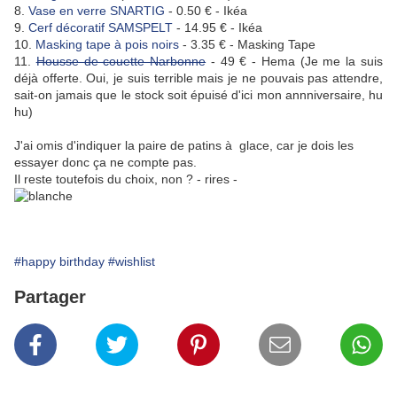
8.
Vase en verre SNARTIG
- 0.50 € - Ikéa
9.
Cerf décoratif SAMSPELT
- 14.95 € - Ikéa
10.
Masking tape à pois noirs
- 3.35 € - Masking Tape
11.
Housse de couette Narbonne
- 49 € - Hema (Je me la suis
déjà offerte. Oui, je suis terrible mais je ne pouvais pas attendre,
sait-on jamais que le stock soit épuisé d'ici mon annniversaire, hu
hu)
J'ai omis d'indiquer la paire de patins à glace, car je dois les
essayer donc ça ne compte pas.
Il reste toutefois du choix, non ? - rires -
#happy birthday
#wishlist
Partager