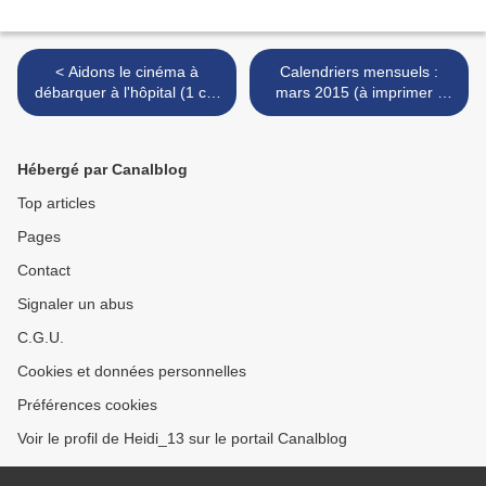
< Aidons le cinéma à
Calendriers mensuels :
débarquer à l'hôpital (1 clic
mars 2015 (à imprimer -
= 1 centime)
gratuit) >
Hébergé par Canalblog
Top articles
Pages
Contact
Signaler un abus
C.G.U.
Cookies et données personnelles
Préférences cookies
Voir le profil de Heidi_13 sur le portail Canalblog