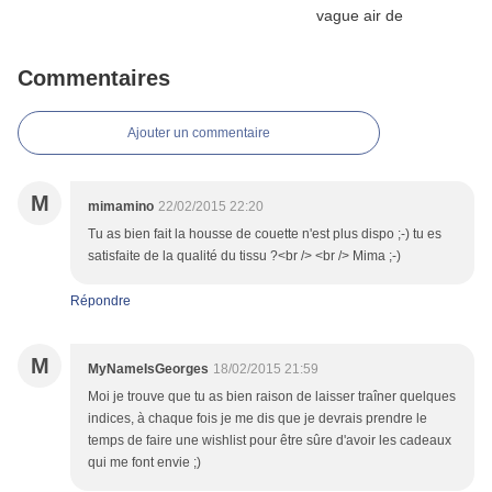
Commentaires
Ajouter un commentaire
M
mimamino
22/02/2015 22:20
Tu as bien fait la housse de couette n'est plus dispo ;-) tu es
satisfaite de la qualité du tissu ?<br /> <br /> Mima ;-)
Répondre
M
MyNameIsGeorges
18/02/2015 21:59
Moi je trouve que tu as bien raison de laisser traîner quelques
indices, à chaque fois je me dis que je devrais prendre le
temps de faire une wishlist pour être sûre d'avoir les cadeaux
qui me font envie ;)