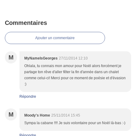
Commentaires
Ajouter un commentaire
M
MyNameIsGeorges
27/11/2014 12:10
Ohlala, tu connais mon amour pour Noël alors forcément je
partage ton rêve d'aller fêter la fin d'année dans un chalet
comme celui-ci! Merci pour ce moment de poésie et d'évasion
:)
Répondre
M
Moody's Home
25/11/2014 15:45
Sympa la cabane !!!! Je suis volontaire pour un Noël là-bas :-)
Répondre