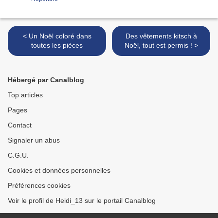
< Un Noël coloré dans
Des vêtements kitsch à
toutes les pièces
Noël, tout est permis ! >
Hébergé par Canalblog
Top articles
Pages
Contact
Signaler un abus
C.G.U.
Cookies et données personnelles
Préférences cookies
Voir le profil de Heidi_13 sur le portail Canalblog