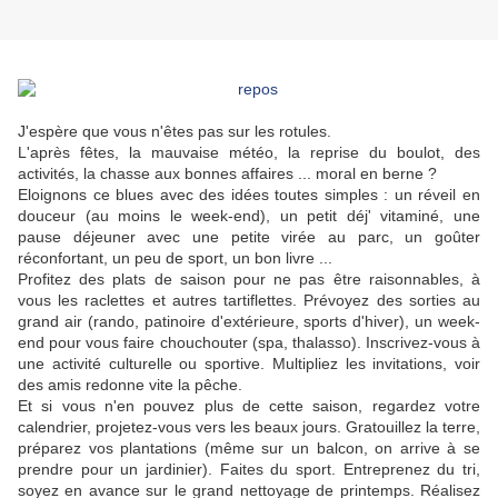
J'espère que vous n'êtes pas sur les rotules.
L'après fêtes, la mauvaise météo, la reprise du boulot, des
activités, la chasse aux bonnes affaires ... moral en berne ?
Eloignons ce blues avec des idées toutes simples : un réveil en
douceur (au moins le week-end), un petit déj' vitaminé, une
pause déjeuner avec une petite virée au parc, un goûter
réconfortant, un peu de sport, un bon livre ...
Profitez des plats de saison pour ne pas être raisonnables, à
vous les raclettes et autres tartiflettes. Prévoyez des sorties au
grand air (rando, patinoire d'extérieure, sports d'hiver), un week-
end pour vous faire chouchouter (spa, thalasso). Inscrivez-vous à
une activité culturelle ou sportive. Multipliez les invitations, voir
des amis redonne vite la pêche.
Et si vous n'en pouvez plus de cette saison, regardez votre
calendrier, projetez-vous vers les beaux jours. Gratouillez la terre,
préparez vos plantations (même sur un balcon, on arrive à se
prendre pour un jardinier). Faites du sport. Entreprenez du tri,
soyez en avance sur le grand nettoyage de printemps. Réalisez