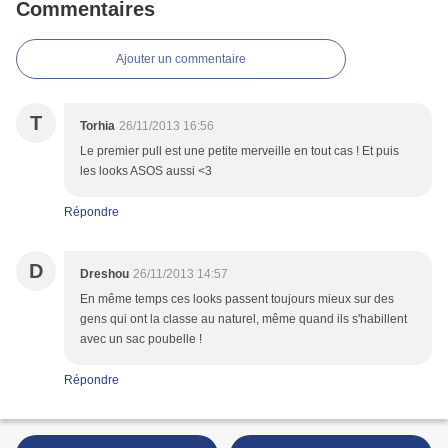
Commentaires
Ajouter un commentaire
T
Torhia
26/11/2013 16:56
Le premier pull est une petite merveille en tout cas ! Et puis
les looks ASOS aussi <3
Répondre
D
Dreshou
26/11/2013 14:57
En même temps ces looks passent toujours mieux sur des
gens qui ont la classe au naturel, même quand ils s'habillent
avec un sac poubelle !
Répondre