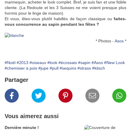
mannequin, acheter le look complet. Bref, je suis fan et une fidèle
cliente. (La Redoute et les 3 Suisses ne me voient presque plus
hormis pour le linge de maison).
Et vous, êtes-vous plutôt habillés de façon classique ou
faites-
vous concurrence au sapin pendant les fêtes ?
* Photos -
Asos
*
#Noël
#2013
#oiseaux
#look
#écossais
#sapin
#Asos
#New Look
#chemisier à pois
#jupe
#pull
#sequins
#strass
#kitsch
Partager
Vous aimerez aussi
Dernière minute !