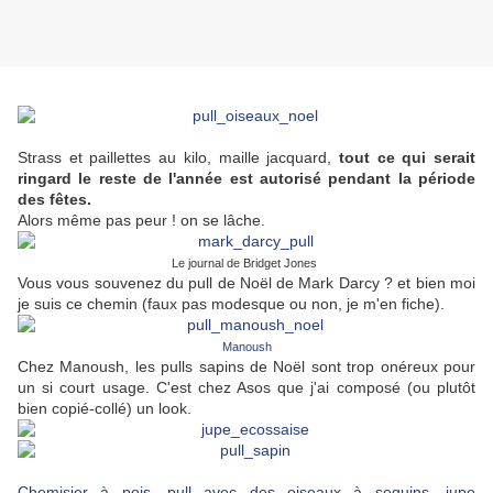
Strass et paillettes au kilo, maille jacquard,
tout ce qui serait
ringard le reste de l'année est autorisé pendant la période
des fêtes.
Alors même pas peur ! on se lâche.
Le journal de Bridget Jones
Vous vous souvenez du pull de Noël de Mark Darcy ? et bien moi
je suis ce chemin (faux pas modesque ou non, je m'en fiche).
Manoush
Chez Manoush, les pulls sapins de Noël sont trop onéreux pour
un si court usage. C'est chez Asos que j'ai composé (ou plutôt
bien copié-collé) un look.
Chemisier à pois
,
pull avec des oiseaux à sequins
,
jupe