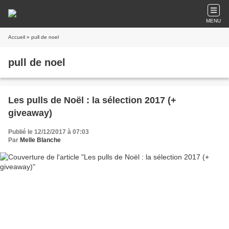
MENU
Accueil
» pull de noel
pull de noel
Les pulls de Noël : la sélection 2017 (+
giveaway)
Publié le 12/12/2017 à 07:03
Par
Melle Blanche