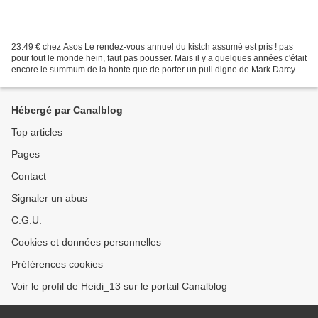
23.49 € chez Asos Le rendez-vous annuel du kistch assumé est pris ! pas
pour tout le monde hein, faut pas pousser. Mais il y a quelques années c'était
encore le summum de la honte que de porter un pull digne de Mark Darcy.
Puis l'humour l'a emporté. Pourquoi...
Hébergé par Canalblog
Top articles
Pages
Contact
Signaler un abus
C.G.U.
Cookies et données personnelles
Préférences cookies
Voir le profil de Heidi_13 sur le portail Canalblog