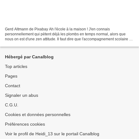
Gerd Altmann de Pixabay Ah l'école à la maison ! J'en connais
personnellement qui pètent déjà les plombs en temps normal, alors que
nous on est d'une zen attitude. Il faut dire que l'accompagnement scolaire et
l'enseignement tout court sont mes anciens...
Hébergé par Canalblog
Top articles
Pages
Contact
Signaler un abus
C.G.U.
Cookies et données personnelles
Préférences cookies
Voir le profil de Heidi_13 sur le portail Canalblog