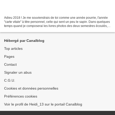
Adieu 2018 ! Je me souviendrais de toi comme une année pourrie, l'année
"carte vitale" à titre personnel, celle qui sent un peu le sapin. Dans quelques
temps quand je composerai les livres photos des deux semestres écoulés, je
m'efforcerai en accumulant...
Hébergé par Canalblog
Top articles
Pages
Contact
Signaler un abus
C.G.U.
Cookies et données personnelles
Préférences cookies
Voir le profil de Heidi_13 sur le portail Canalblog