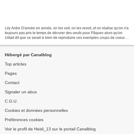
Lily Ardor D'année en année, on les voit, on les revoit, et on réalise qu'on n'a
toujours pas pris le temps de décorer des oeufs pour Pâques alors qu'on
s'était dit que ce serait si bien de reproduire ces exemples coups de coeur.
Le pire étant les utilisateurs...
Hébergé par Canalblog
Top articles
Pages
Contact
Signaler un abus
C.G.U.
Cookies et données personnelles
Préférences cookies
Voir le profil de Heidi_13 sur le portail Canalblog