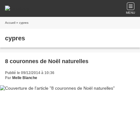
MENU
Accueil
» cypres
cypres
8 couronnes de Noël naturelles
Publié le 09/12/2014 à 10:36
Par
Melle Blanche