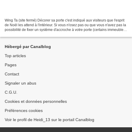
Wing Ta (site fermé) Décorer sa porte c'est indiqué aux visiteurs que l'esprit
de Noël les attend à l'intérieur. Si vous n'osez pas ou que vous n'avez pas la
possibilité de fixer un système d'accroche à votre porte (certains immeubles
ont des règlements...
Hébergé par Canalblog
Top articles
Pages
Contact
Signaler un abus
C.G.U.
Cookies et données personnelles
Préférences cookies
Voir le profil de Heidi_13 sur le portail Canalblog