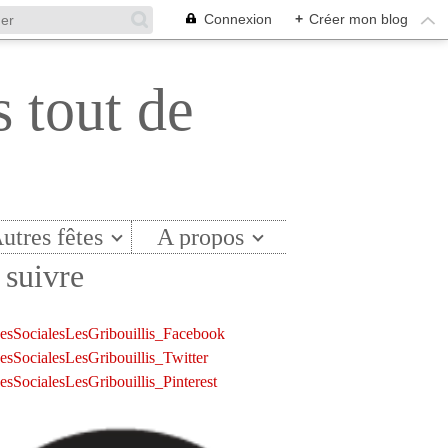
Connexion
+
Créer mon blog
s tout de
utres fêtes
A propos
suivre