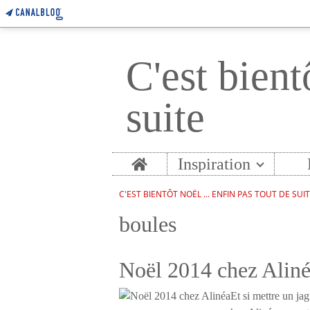
C'est bient
suite
Home
Inspiration
C'EST BIENTÔT NOËL ... ENFIN PAS TOUT DE SUI
boules
Noël 2014 chez Alin
Et si mettre un jag