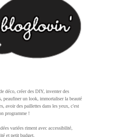
de déco, créer des DIY, inventer des
s, peaufiner un look, immortaliser la beauté
es, avoir des paillettes dans les yeux, c'est
on programme !
 idées variées riment avec accessibilité,
ité et petit budget.