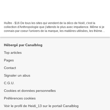
Huître - $16 De tous les sites qui vendent de la déco de Noël, c'est la
collection d'Anthropologie que j'attends le plus avec impatience. Même si je
connais par coeur l'univers de la marque, les matières utilisées, les thèmes
tendance ou un peu barrés,...
Hébergé par Canalblog
Top articles
Pages
Contact
Signaler un abus
C.G.U.
Cookies et données personnelles
Préférences cookies
Voir le profil de Heidi_13 sur le portail Canalblog