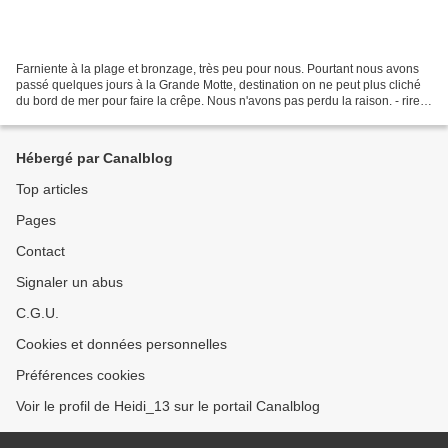
Farniente à la plage et bronzage, très peu pour nous. Pourtant nous avons
passé quelques jours à la Grande Motte, destination on ne peut plus cliché
du bord de mer pour faire la crêpe. Nous n'avons pas perdu la raison. - rires
- L'objectif de ce séjour...
Hébergé par Canalblog
Top articles
Pages
Contact
Signaler un abus
C.G.U.
Cookies et données personnelles
Préférences cookies
Voir le profil de Heidi_13 sur le portail Canalblog