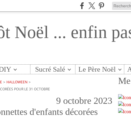
ôt Noël ... enfin pa
DIY
Sucré Salé
Le Père Noël
A
Me 
TE
>
HALLOWEEN
>
CORÉES POUR LE 31 OCTOBRE
9 octobre 2023
nnettes d'enfants décorées