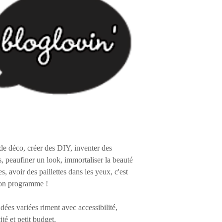
de déco, créer des DIY, inventer des
s, peaufiner un look, immortaliser la beauté
es, avoir des paillettes dans les yeux, c'est
on programme !
 idées variées riment avec accessibilité,
ité et petit budget.