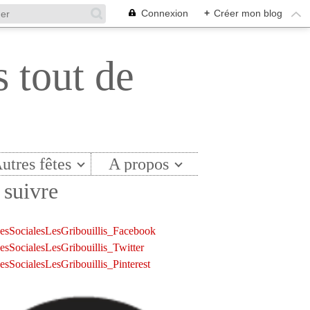
Connexion
+
Créer mon blog
s tout de
utres fêtes
A propos
suivre