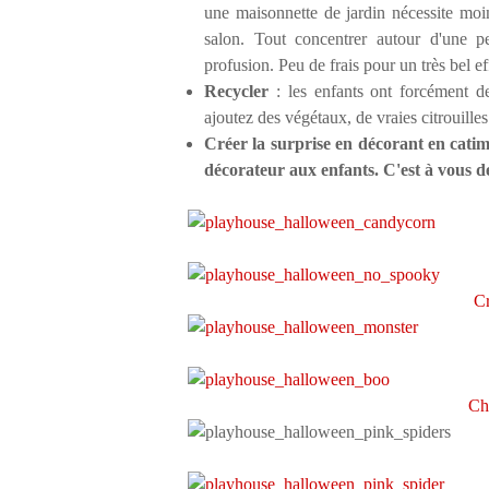
une maisonnette de jardin nécessite moi
salon. Tout concentrer autour d'une p
profusion.
Peu de frais pour un très bel ef
Recycler
: les enfants ont forcément de
ajoutez des végétaux, de vraies citrouille
Créer la surprise en décorant en catimin
décorateur aux enfants. C'est à vous de
Cr
Ch