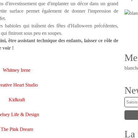
ns d'investissement que d'implanter un décor dans un grand
etite surface permet également de donner l'impression de
fet.
s babioles qui traînent des fêtes d'Halloween précédentes,
s qui finiront sous peu en soupes.
i, être assistant technique des enfants, laisser ce rôle de
 voir !
Me 
blanch
Whitney Irene
eative Heart Studio
New
Kidkraft
elsey Life & Design
The Pink Dream
La 