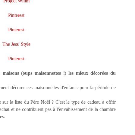
Project Whim
Pinterest
Pinterest
The Jess' Style
Pinterest
 maisons (oups maisonnettes !) les mieux décorées du
ent décorer ces maisonnettes d'enfants pour la période de
e sur la liste du Père Noël ? C'est le type de cadeau à offrir
'achat et ne contribuent pas à l'envahissement de la chambre
les.