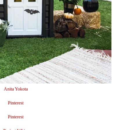
Anita Yokota
Pinterest
Pinterest