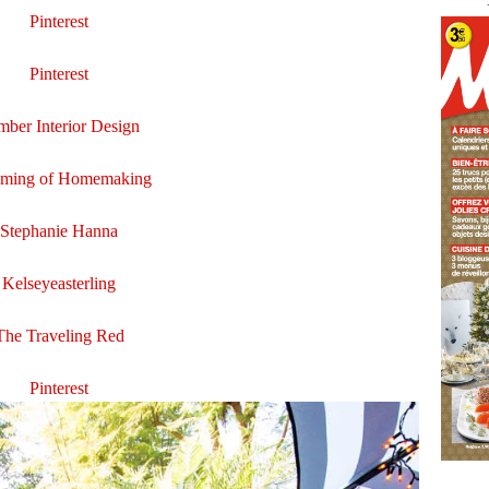
Pinterest
Pinterest
mber Interior Design
ming of Homemaking
Stephanie Hanna
Kelseyeasterling
The Traveling Red
Pinterest