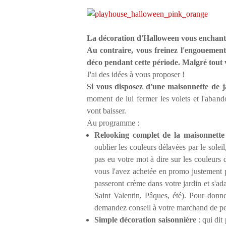
La décoration d'Halloween vous enchante
Au contraire, vous freinez l'engouement 
déco pendant cette période. Malgré tout vo
J'ai des idées à vous proposer !
Si vous disposez d'une maisonnette de ja
moment de lui fermer les volets et l'aband
vont baisser.
Au programme :
Relooking complet de la maisonnette
oublier les couleurs délavées par le solei
pas eu votre mot à dire sur les couleurs d
vous l'avez achetée en promo justement pa
passeront crème dans votre jardin et s'ad
Saint Valentin, Pâques, été). Pour donne
demandez conseil à votre marchand de pe
Simple décoration saisonnière
: qui dit