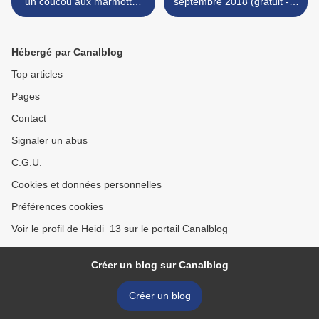
un coucou aux marmottes
septembre 2018 (gratuit - à
de Prapic
imprimer) >
Hébergé par Canalblog
Top articles
Pages
Contact
Signaler un abus
C.G.U.
Cookies et données personnelles
Préférences cookies
Voir le profil de Heidi_13 sur le portail Canalblog
Créer un blog sur Canalblog
Créer un blog