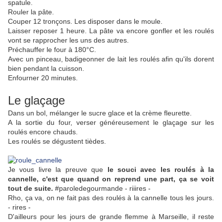
spatule.
Rouler la pâte.
Couper 12 tronçons. Les disposer dans le moule.
Laisser reposer 1 heure. La pâte va encore gonfler et les roulés
vont se rapprocher les uns des autres.
Préchauffer le four à 180°C.
Avec un pinceau, badigeonner de lait les roulés afin qu'ils dorent
bien pendant la cuisson.
Enfourner 20 minutes.
Le glaçage
Dans un bol, mélanger le sucre glace et la crème fleurette.
A la sortie du four, verser généreusement le glaçage sur les
roulés encore chauds.
Les roulés se dégustent tièdes.
Je vous livre la preuve que
le souci avec les roulés à la
cannelle, c'est que quand on reprend une part, ça se voit
tout de suite.
#paroledegourmande - riiires -
Rho, ça va, on ne fait pas des roulés à la cannelle tous les jours.
- rires -
D'ailleurs pour les jours de grande flemme à Marseille, il reste