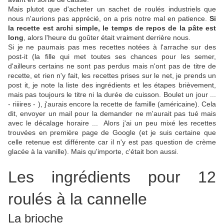
Mais plutot que d'acheter un sachet de roulés industriels que
nous n'aurions pas apprécié, on a pris notre mal en patience.
Si
la recette est archi simple,
le temps de repos de la pâte est
long
, alors l'heure du goûter était vraiment derrière nous.
Si je ne paumais pas mes recettes notées à l'arrache sur des
post-it (la fille qui met toutes ses chances pour les semer,
d'ailleurs certains ne sont pas perdus mais n'ont pas de titre de
recette, et rien n'y fait, les recettes prises sur le net, je prends un
post it, je note la liste des ingrédients et les étapes brièvement,
mais pas toujours le titre ni la durée de cuisson. Boulet un jour ...
- riiiires - ), j'aurais encore la recette de famille (américaine). Cela
dit, envoyer un mail pour la demander ne m'aurait pas tué mais
avec le décalage horaire ... Alors j'ai un peu mixé les recettes
trouvées en première page de Google (et je suis certaine que
celle retenue est différente car il n'y est pas question de crème
glacée à la vanille). Mais qu'importe, c'était bon aussi.
Les ingrédients pour 12
roulés à la cannelle
La brioche