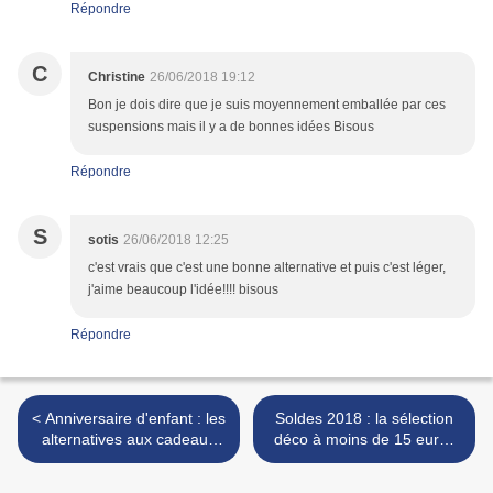
Répondre
C
Christine
26/06/2018 19:12
Bon je dois dire que je suis moyennement emballée par ces
suspensions mais il y a de bonnes idées Bisous
Répondre
S
sotis
26/06/2018 12:25
c'est vrais que c'est une bonne alternative et puis c'est léger,
j'aime beaucoup l'idée!!!! bisous
Répondre
< Anniversaire d'enfant : les
Soldes 2018 : la sélection
alternatives aux cadeaux
déco à moins de 15 euros
habituels
(et frais de port gratuits) >