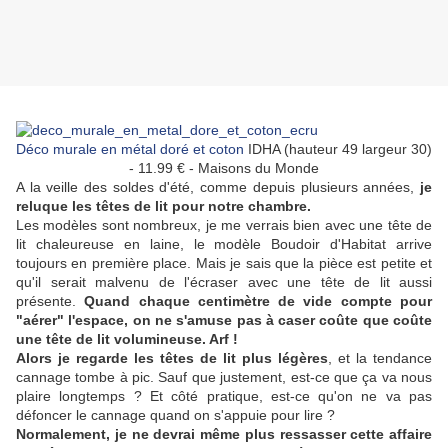
Déco murale en métal doré et coton
IDHA (hauteur 49 largeur 30)
- 11.99 € - Maisons du Monde
A la veille des soldes d'été, comme depuis plusieurs années,
je
reluque les têtes de lit pour notre chambre.
Les modèles sont nombreux, je me verrais bien avec une tête de
lit chaleureuse en laine, le modèle Boudoir d'Habitat arrive
toujours en première place. Mais je sais que la pièce est petite et
qu'il serait malvenu de l'écraser avec une tête de lit aussi
présente.
Quand chaque centimètre de vide compte pour
"aérer" l'espace, on ne s'amuse pas à caser coûte que coûte
une tête de lit volumineuse. Arf !
Alors je regarde les têtes de lit plus légères
, et la tendance
cannage tombe à pic. Sauf que justement, est-ce que ça va nous
plaire longtemps ? Et côté pratique, est-ce qu'on ne va pas
défoncer le cannage quand on s'appuie pour lire ?
Normalement, je ne devrai même plus ressasser cette affaire