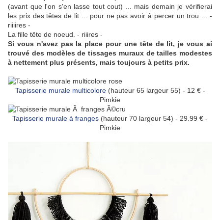
(avant que l'on s'en lasse tout cout) ... mais demain je vérifierai
les prix des têtes de lit ... pour ne pas avoir à percer un trou ... -
riiiires -
La fille tête de noeud. - riiires -
Si vous n'avez pas la place pour une tête de lit, je vous ai
trouvé des modèles de tissages muraux de tailles modestes
à nettement plus présents, mais toujours à petits prix.
Tapisserie murale multicolore
(hauteur 65 largeur 55) - 12 € -
Pimkie
Tapisserie murale à franges
(hauteur 70 largeur 54) - 29.99 € -
Pimkie