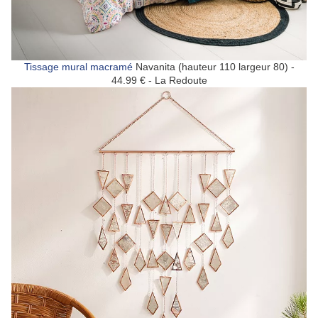
Tissage mural macramé
Navanita (hauteur 110 largeur 80) -
44.99 € - La Redoute