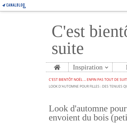
C'est bient
suite
Home
Inspiration
C'EST BIENTÔT NOËL ... ENFIN PAS TOUT DE SUI
LOOK D'AUTOMNE POUR FILLES : DES TENUES QUI
Look d'automne pour f
envoient du bois (peti