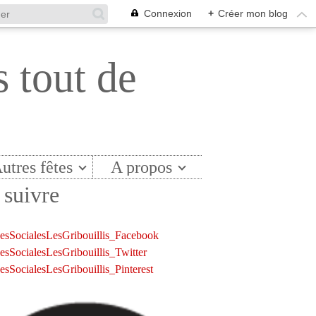
Connexion
+
Créer mon blog
s tout de
utres fêtes
A propos
suivre