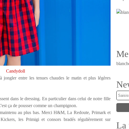
Me 
blanch
Candydoll
à jongler entre les tenues chaudes le matin et plus légères
New
ssent dans le dressing. En particulier dans celui de notre fille
n. C'est ça de pousser comme un champignon.
s maintenu au plus bas. Merci H&M, La Redoute, Primark et
Kickers, les Primigi et consors bradés régulièrement sur
La 