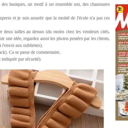
à des basiques, un motif à un ensemble uni, des chaussures
ress et je suis assurée que la moitié de l'école n'a pas ces
re deux tailles au dessus (du moins chez les vendeurs cités,
oir une idée, regardez aussi les photos postées par les clients,
 l'envoi aux oubliettes).
back). Ca se passe de commentaire.
e indiquée par sécurité).