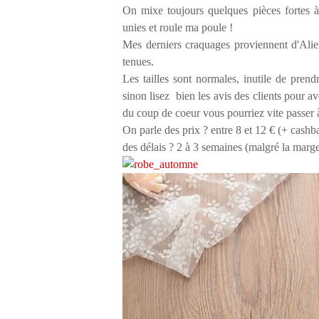
On mixe toujours quelques pièces fortes 
unies et roule ma poule !
Mes derniers craquages proviennent d'Aliexp
tenues.
Les tailles sont normales, inutile de prend
sinon lisez bien les avis des clients pour av
du coup de coeur vous pourriez vite passer à
On parle des prix ? entre 8 et 12 € (+ cash
des délais ? 2 à 3 semaines (malgré la marg