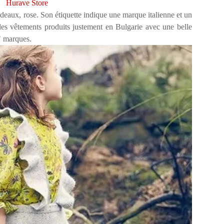
Hurave Store
rdeaux, rose. Son étiquette indique une marque italienne et un
es vêtements produits justement en Bulgarie avec une belle
s" marques.