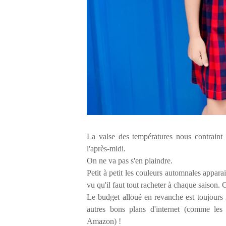
La valse des températures nous contraint 
l'après-midi.
On ne va pas s'en plaindre.
Petit à petit les couleurs automnales apparai
vu qu'il faut tout racheter à chaque saiso
Le budget alloué en revanche est toujour
autres bons plans d'internet (comme les 
Amazon) !