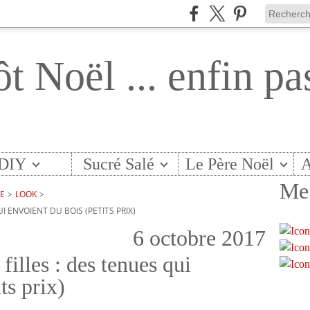
ôt Noël ... enfin pa
DIY
Sucré Salé
Le Père Noël
A
Me 
TE
>
LOOK
>
 ENVOIENT DU BOIS (PETITS PRIX)
6 octobre 2017
illes : des tenues qui
ts prix)