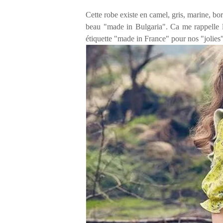
Cette robe existe en camel, gris, marine, bo
beau "made in Bulgaria". Ca me rappelle l
étiquette "made in France" pour nos "jolie