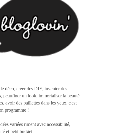
de déco, créer des DIY, inventer des
s, peaufiner un look, immortaliser la beauté
es, avoir des paillettes dans les yeux, c'est
on programme !
 idées variées riment avec accessibilité,
ité et petit budget.