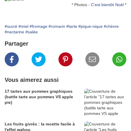
* Photos -
C'est bientôt Noël
*
#sucré
#miel
#fromage
#romarin
#tarte
#pique-nique
#chèvre
#nectarine
#salée
Partager
Vous aimerez aussi
17 tartes aux pommes graphiques
(battle tarte aux pommes VS apple
pie)
Les fruits givrés : la recette facile à
l'effet wahou