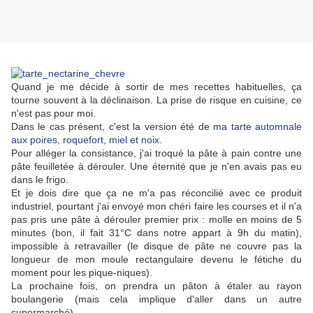
Quand je me décide à sortir de mes recettes habituelles, ça
tourne souvent à la déclinaison. La prise de risque en cuisine, ce
n'est pas pour moi.
Dans le cas présent, c'est la version été de
ma tarte automnale
aux poires, roquefort, miel et noix
.
Pour alléger la consistance, j'ai troqué la pâte à pain contre une
pâte feuilletée à dérouler. Une éternité que je n'en avais pas eu
dans le frigo.
Et je dois dire que ça ne m'a pas réconcilié avec ce produit
industriel, pourtant j'ai envoyé mon chéri faire les courses et il n'a
pas pris une pâte à dérouler premier prix : molle en moins de 5
minutes (bon, il fait 31°C dans notre appart à 9h du matin),
impossible à retravailler (le disque de pâte ne couvre pas la
longueur de mon moule rectangulaire devenu le fétiche du
moment pour les pique-niques).
La prochaine fois, on prendra un pâton à étaler au rayon
boulangerie (mais cela implique d'aller dans un autre
supermarché).