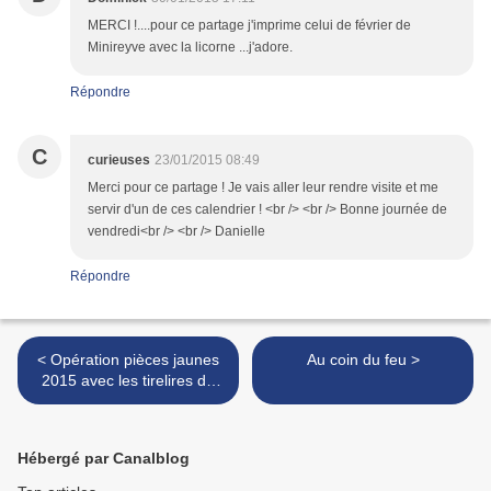
MERCI !....pour ce partage j'imprime celui de février de
Minireyve avec la licorne ...j'adore.
Répondre
C
curieuses
23/01/2015 08:49
Merci pour ce partage ! Je vais aller leur rendre visite et me
servir d'un de ces calendrier ! <br /> <br /> Bonne journée de
vendredi<br /> <br /> Danielle
Répondre
< Opération pièces jaunes
Au coin du feu >
2015 avec les tirelires de
Kanako
Hébergé par Canalblog