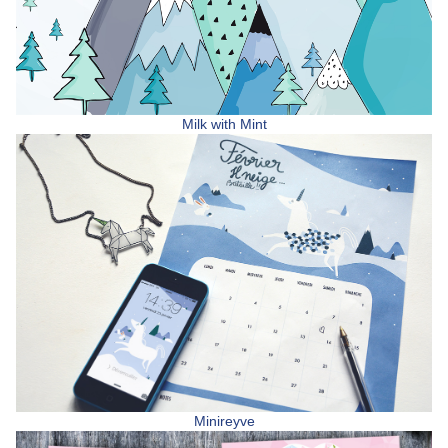
Milk with Mint
Minireyve