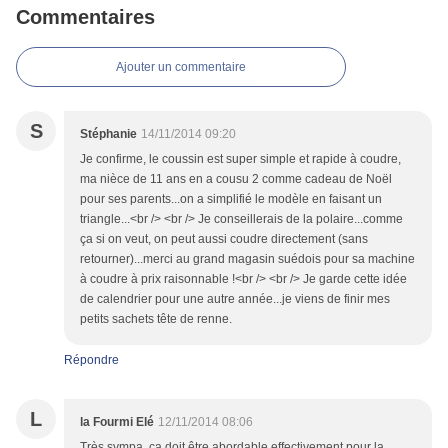
Commentaires
Ajouter un commentaire
S
Stéphanie
14/11/2014 09:20
Je confirme, le coussin est super simple et rapide à coudre,
ma nièce de 11 ans en a cousu 2 comme cadeau de Noël
pour ses parents...on a simplifié le modèle en faisant un
triangle...<br /> <br /> Je conseillerais de la polaire...comme
ça si on veut, on peut aussi coudre directement (sans
retourner)...merci au grand magasin suédois pour sa machine
à coudre à prix raisonnable !<br /> <br /> Je garde cette idée
de calendrier pour une autre année...je viens de finir mes
petits sachets tête de renne.
Répondre
L
la Fourmi Elé
12/11/2014 08:06
Très sympa, ça doit être abordable effectivement pour la