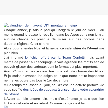
Chaque année, je fais le pari qu'il neigera le jour de Noël ... du
moins quand je passe le réveillon dans les Alpes car sinon je n'ai
aucune chance ou presque de miser sur des flocons dans
d'autres régions. C'est si rare !
Alors pour attendre Noël et la neige, ce
calendrier de l'Avent
me
plaît bien.
J'ai imprimé
le fichier offert par la Team Confetti
mais avant
même de passer au découpage je vais agrandir les motifs afin de
pouvoir glisser des cadeaux dont le format est plus important.
Avec 24 montagnes je constitue un ersatz de chaîne des Alpes.
Et je croise d'avance les doigts pour que notre petite impatiente
ne me les ouvre pas tous le 1er décembre.
Vu le temps maussade du jour, ce DIY est une activité parfaite. Je
vous souffle
des idées de cadeaux à glisser dans votre calendrier
de l'Avent
.
L'Avent semble encore loin, mais d'expérience je sais que l'on
finit vite débordé et en retard. Comme ça, ça c'est fait !