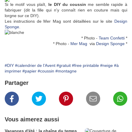
Si le motif vous plaît,
le DIY du
coussin
me semble rapide à
fabriquer (dit la fille qui n'y connaît rien en couture mais qui
lorgne sur ce DIY).
Les instructions de Mer Mag sont détaillées sur le site
Design
Sponge
.
* Photo -
Team Confetti
*
* Photo -
Mer Mag
via
Design Sponge
*
#DIY
#calendrier de l'Avent
#gratuit
#free printable
#neige
#à
imprimer
#papier
#coussin
#montagne
Partager
Vous aimerez aussi
Vacances d'été : la chaîne du temps