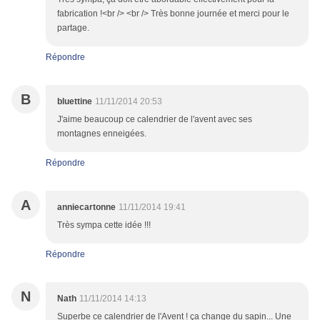
fabrication !<br /> <br /> Très bonne journée et merci pour le
partage.
Répondre
B
bluettine
11/11/2014 20:53
J'aime beaucoup ce calendrier de l'avent avec ses
montagnes enneigées.
Répondre
A
anniecartonne
11/11/2014 19:41
Très sympa cette idée !!!
Répondre
N
Nath
11/11/2014 14:13
Superbe ce calendrier de l'Avent ! ça change du sapin... Une