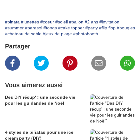
#pinata
#lunettes
#coeur
#soleil
#ballon
#2 ans
#invitation
#summer
#parasol
#tongs
#cake topper
#party
#flip flop
#bougies
#chateau de sable
#jeux de plage
#photobooth
Partager
Vous aimerez aussi
Des DIY récup' : une seconde vie
pour les guirlandes de Noël
4 styles de piñatas pour une ice
cream party (DIY)