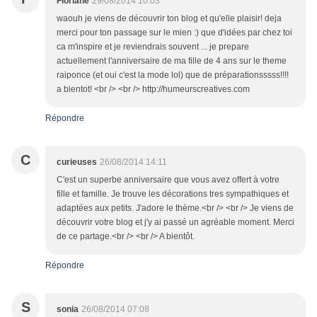
Floriane
29/08/2014 10:03
waouh je viens de découvrir ton blog et qu'elle plaisir! deja
merci pour ton passage sur le mien :) que d'idées par chez toi
ca m'inspire et je reviendrais souvent ... je prepare
actuellement l'anniversaire de ma fille de 4 ans sur le theme
raiponce (et oui c'est la mode lol) que de préparationsssss!!!!
a bientot! <br /> <br /> http://humeurscreatives.com
Répondre
C
curieuses
26/08/2014 14:11
C'est un superbe anniversaire que vous avez offert à votre
fille et famille. Je trouve les décorations tres sympathiques et
adaptées aux petits. J'adore le thème.<br /> <br /> Je viens de
découvrir votre blog et j'y ai passé un agréable moment. Merci
de ce partage.<br /> <br /> A bientôt.
Répondre
S
sonia
26/08/2014 07:08