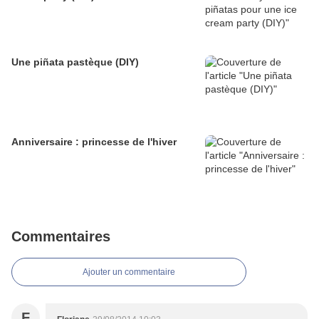
Une piñata pastèque (DIY)
Anniversaire : princesse de l'hiver
Commentaires
Ajouter un commentaire
F