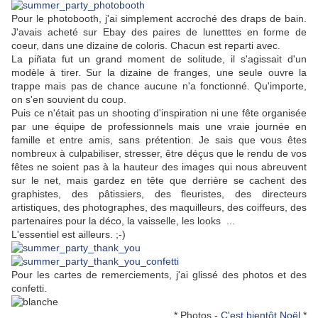
Pour le photobooth, j'ai simplement accroché des draps de bain.
J'avais acheté sur Ebay des paires de lunetttes en forme de
coeur, dans une dizaine de coloris. Chacun est reparti avec.
La
piñata
fut un grand moment de solitude, il s'agissait d'un
modèle à tirer. Sur la dizaine de franges, une seule ouvre la
trappe mais pas de chance aucune n'a fonctionné. Qu'importe,
on s'en souvient du coup.
Puis ce n'était pas un shooting d'inspiration ni une fête organisée
par une équipe de professionnels mais une vraie journée en
famille et entre amis, sans prétention. Je sais que vous êtes
nombreux à culpabiliser, stresser, être déçus que le rendu de vos
fêtes ne soient pas à la hauteur des images qui nous abreuvent
sur le net, mais gardez en tête que derrière se cachent des
graphistes, des pâtissiers, des fleuristes, des directeurs
artistiques, des photographes, des maquilleurs, des coiffeurs, des
partenaires pour la déco, la vaisselle, les looks ...
L'essentiel est ailleurs. ;-)
Pour les cartes de remerciements, j'ai glissé des photos et des
confetti.
* Photos -
C'est bientôt Noël
*