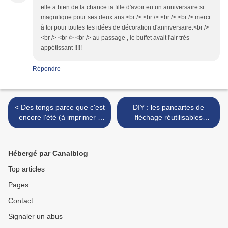
elle a bien de la chance ta fille d'avoir eu un anniversaire si
magnifique pour ses deux ans.<br /> <br /> <br /> <br /> merci
à toi pour toutes tes idées de décoration d'anniversaire.<br />
<br /> <br /> <br /> au passage , le buffet avait l'air très
appétissant !!!!!
Répondre
< Des tongs parce que c'est
DIY : les pancartes de
encore l'été (à imprimer -
fléchage réutilisables
gratuit)
(anniversaire, mariage) >
Hébergé par Canalblog
Top articles
Pages
Contact
Signaler un abus