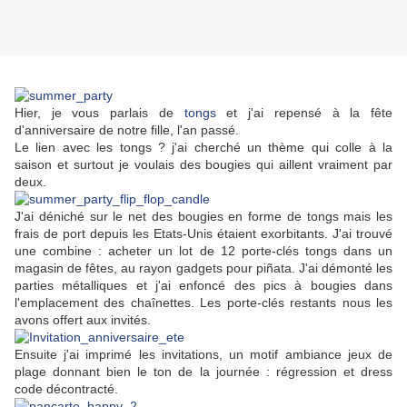
Hier, je vous parlais de
tongs
et j'ai repensé à la fête
d'anniversaire de notre fille, l'an passé.
Le lien avec les tongs ? j'ai cherché un thème qui colle à la
saison et surtout je voulais des bougies qui aillent vraiment par
deux.
J'ai déniché sur le net des bougies en forme de tongs mais les
frais de port depuis les Etats-Unis étaient exorbitants. J'ai trouvé
une combine : acheter un lot de 12 porte-clés tongs dans un
magasin de fêtes, au rayon gadgets pour
piñata
. J'ai démonté les
parties métalliques et j'ai enfoncé des pics à bougies dans
l'emplacement des chaînettes. Les porte-clés restants nous les
avons offert aux invités.
Ensuite j'ai imprimé les invitations, un motif ambiance jeux de
plage donnant bien le ton de la journée : régression et dress
code décontracté.