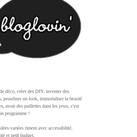
de déco, créer des DIY, inventer des
s, peaufiner un look, immortaliser la beauté
es, avoir des paillettes dans les yeux, c'est
on programme !
 idées variées riment avec accessibilité,
ité et petit budget.