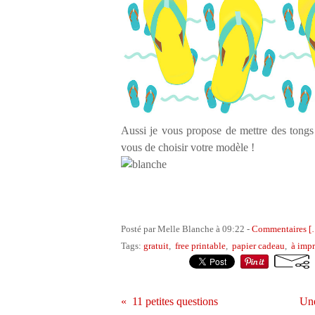
Aussi je vous propose de mettre des tongs
vous de choisir votre modèle !
Posté par Melle Blanche à 09:22 -
Commentaires [
Tags:
gratuit
,
free printable
,
papier cadeau
,
à imp
11 petites questions
Une