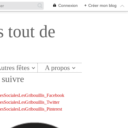
Connexion
+
Créer mon blog
s tout de
utres fêtes
A propos
suivre