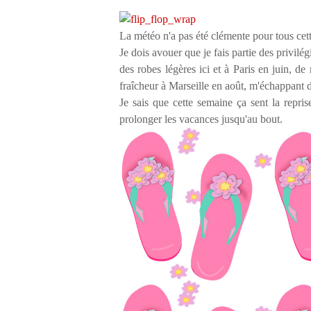
La météo n'a pas été clémente pour tous cett
Je dois avouer que je fais partie des privilégi
des robes légères ici et à Paris en juin, d
fraîcheur à Marseille en août, m'échappant d
Je sais que cette semaine ça sent la reprise
prolonger les vacances jusqu'au bout.