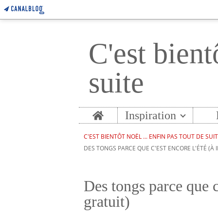
C'est bient
suite
Home
Inspiration
C'EST BIENTÔT NOËL ... ENFIN PAS TOUT DE SUI
DES TONGS PARCE QUE C'EST ENCORE L'ÉTÉ (À I
Des tongs parce que c
gratuit)