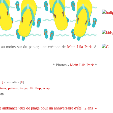
 au moins sur du papier, une création de
Mein Lila Park
. A
* Photos -
Mein Lila Park
*
…
]
- Permalien [
#
]
rimer
,
pattern
,
tongs
,
flip flop
,
wrap
 ambiance jeux de plage pour un anniversaire d'été : 2 ans