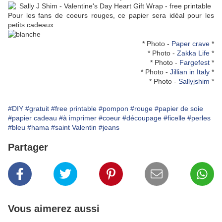
Pour les fans de coeurs rouges, ce papier sera idéal pour les
petits cadeaux.
* Photo -
Paper crave
*
* Photo -
Zakka Life
*
* Photo -
Fargefest
*
* Photo -
Jillian in Italy
*
* Photo -
Sallyjshim
*
#DIY
#gratuit
#free printable
#pompon
#rouge
#papier de soie
#papier cadeau
#à imprimer
#coeur
#découpage
#ficelle
#perles
#bleu
#hama
#saint Valentin
#jeans
Partager
Vous aimerez aussi