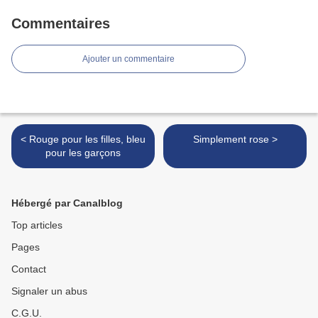
Commentaires
Ajouter un commentaire
< Rouge pour les filles, bleu
Simplement rose >
pour les garçons
Hébergé par Canalblog
Top articles
Pages
Contact
Signaler un abus
C.G.U.