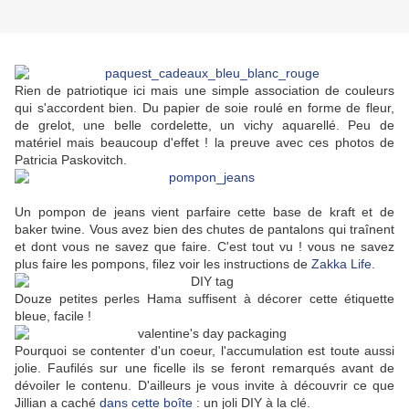
Rien de patriotique ici mais une simple association de couleurs
qui s'accordent bien. Du papier de soie roulé en forme de fleur,
de grelot, une belle cordelette, un vichy aquarellé. Peu de
matériel mais beaucoup d'effet ! la preuve avec ces photos de
Patricia Paskovitch.
Un pompon de jeans vient parfaire cette base de kraft et de
baker twine. Vous avez bien des chutes de pantalons qui traînent
et dont vous ne savez que faire. C'est tout vu ! vous ne savez
plus faire les pompons, filez voir les instructions de
Zakka Life
.
Douze petites perles Hama suffisent à décorer cette étiquette
bleue, facile !
Pourquoi se contenter d'un coeur, l'accumulation est toute aussi
jolie. Faufilés sur une ficelle ils se feront remarqués avant de
dévoiler le contenu. D'ailleurs je vous invite à découvrir ce que
Jillian a caché
dans cette boîte
: un joli DIY à la clé.