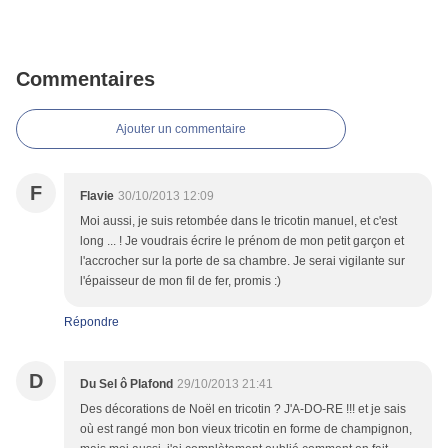
Commentaires
Ajouter un commentaire
F
Flavie
30/10/2013 12:09
Moi aussi, je suis retombée dans le tricotin manuel, et c'est
long ... ! Je voudrais écrire le prénom de mon petit garçon et
l'accrocher sur la porte de sa chambre. Je serai vigilante sur
l'épaisseur de mon fil de fer, promis :)
Répondre
D
Du Sel ô Plafond
29/10/2013 21:41
Des décorations de Noël en tricotin ? J'A-DO-RE !!! et je sais
où est rangé mon bon vieux tricotin en forme de champignon,