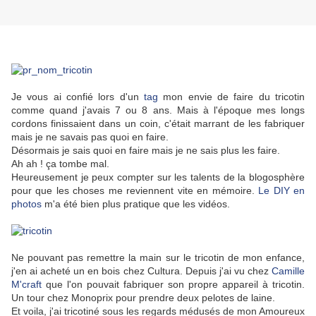
Je vous ai confié lors d'un
tag
mon envie de faire du tricotin
comme quand j'avais 7 ou 8 ans. Mais à l'époque mes longs
cordons finissaient dans un coin, c'était marrant de les fabriquer
mais je ne savais pas quoi en faire.
Désormais je sais quoi en faire mais je ne sais plus les faire.
Ah ah ! ça tombe mal.
Heureusement je peux compter sur les talents de la blogosphère
pour que les choses me reviennent vite en mémoire.
Le DIY en
photos
m'a été bien plus pratique que les vidéos.
Ne pouvant pas remettre la main sur le tricotin de mon enfance,
j'en ai acheté un en bois chez Cultura. Depuis j'ai vu chez
Camille
M'craft
que l'on pouvait fabriquer son propre appareil à tricotin.
Un tour chez Monoprix pour prendre deux pelotes de laine.
Et voila, j'ai tricotiné sous les regards médusés de mon Amoureux