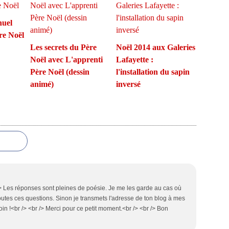
nuel
re Noël
Les secrets du Père
Noël 2014 aux Galeries
Noël avec L'apprenti
Lafayette :
Père Noël (dessin
l'installation du sapin
animé)
inversé
 /> Les réponses sont pleines de poésie. Je me les garde au cas où
 toutes ces questions. Sinon je transmets l'adresse de ton blog à mes
oin !<br /> <br /> Merci pour ce petit moment.<br /> <br /> Bon