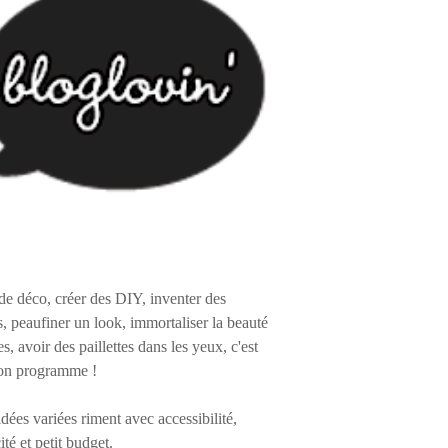
de déco, créer des DIY, inventer des
s, peaufiner un look, immortaliser la beauté
es, avoir des paillettes dans les yeux, c'est
on programme !
 idées variées riment avec accessibilité,
ité et petit budget.