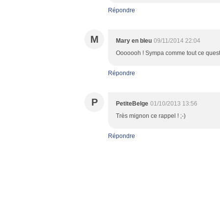
Répondre
M
Mary en bleu
09/11/2014 22:04
Ooooooh ! Sympa comme tout ce questionn
Répondre
P
PetiteBelge
01/10/2013 13:56
Très mignon ce rappel ! ;-)
Répondre