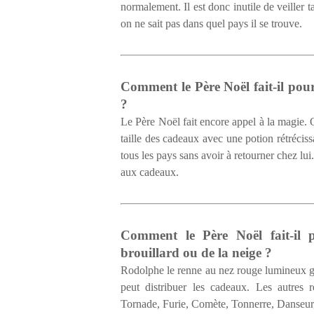
normalement. Il est donc inutile de veiller t
on ne sait pas dans quel pays il se trouve.
Comment le Père Noël fait-il pour
?
Le Père Noël fait encore appel à la magie. Q
taille des cadeaux avec une potion rétrécis
tous les pays sans avoir à retourner chez lui
aux cadeaux.
Comment le Père Noël fait-il 
brouillard ou de la neige ?
Rodolphe le renne au nez rouge lumineux gui
peut distribuer les cadeaux. Les autres 
Tornade, Furie, Comète, Tonnerre, Danseur,