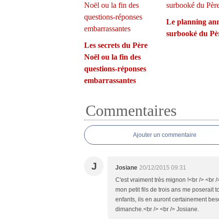
Le planning an
surbooké du Pè
Les secrets du Père
Noël ou la fin des
questions-réponses
embarrassantes
Commentaires
Ajouter un commentaire
J
Josiane
20/12/2015 09:31
C'est vraiment très mignon !<br /> <br
mon petit fils de trois ans me poserait
enfants, ils en auront certainement bes
dimanche.<br /> <br /> Josiane.