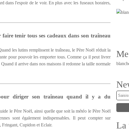
ard dans l'espoir de le voir. En plus avec les fuseaux horaires,
 faire tenir tous ses cadeaux dans son traîneau
uand les lutins remplissent le traîneau, le Père Noël réduit la
Me 
sante pour pouvoir les emporter tous. Comme ça il peut livrer
blanch
. Quand il arrive dans nos maisons il redonne la taille normale
New
pour diriger son traîneau quand il y a du
de le Père Noël, ainsi quelle que soit la météo le Père Noël
rennes sont également indispensables. Il peut compter sur
La 
 Fringant, Cupidon et Eclair.