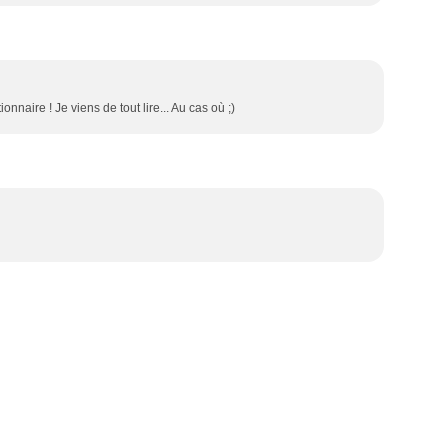
aire ! Je viens de tout lire... Au cas où ;)