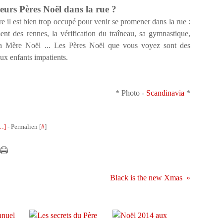
sieurs Pères Noël dans la rue ?
e il est bien trop occupé pour venir se promener dans la rue :
ent des rennes, la vérification du traîneau, sa gymnastique,
e la Mère Noël ... Les Pères Noël que vous voyez sont des
aux enfants impatients.
* Photo -
Scandinavia
*
…
]
- Permalien [
#
]
Black is the new Xmas