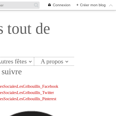
Connexion
+
Créer mon blog
s tout de
utres fêtes
A propos
suivre