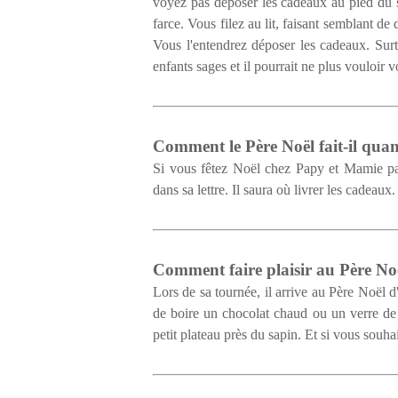
voyez pas déposer les cadeaux au pied du sap
farce. Vous filez au lit, faisant semblant de
Vous l'entendrez déposer les cadeaux. Surt
enfants sages et il pourrait ne plus vouloir
Comment le Père Noël fait-il qua
Si vous fêtez Noël chez Papy et Mamie par
dans sa lettre. Il saura où livrer les cadeaux
Comment faire plaisir au Père Noë
Lors de sa tournée, il arrive au Père Noël 
de boire un chocolat chaud ou un verre de l
petit plateau près du sapin. Et si vous souha