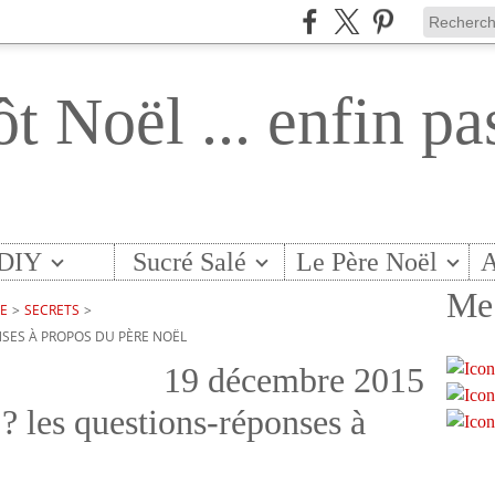
ôt Noël ... enfin pa
DIY
Sucré Salé
Le Père Noël
A
Me 
TE
>
SECRETS
>
NSES À PROPOS DU PÈRE NOËL
19 décembre 2015
? les questions-réponses à