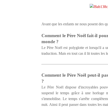
Avant que les enfants ne nous posent des qu
Comment le Père Noël fait-il pour l
monde ?
Le Père Noël est polyglotte et lorsqu'il a un 
traduction. Mais en tout cas il lit toutes les l
Comment le Père Noël peut-il pas
?
Le Père Noël dispose d'incroyables pouvo
suspend le temps grâce à une horloge ma
s'immobilise. Le temps s'arrête complètem
nuit.
Ainsi il peut passer dans toutes les ma