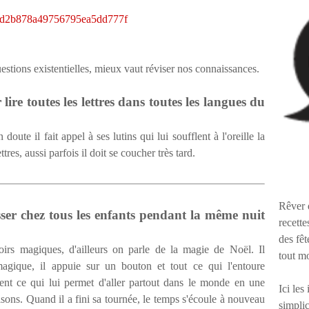
estions existentielles, mieux vaut réviser nos connaissances.
ire toutes les lettres dans toutes les langues du
doute il fait appel à ses lutins qui lui soufflent à l'oreille la
ettres, aussi parfois il doit se coucher très tard.
Rêver 
ser chez tous les enfants pendant la même nuit
recette
des fêt
irs magiques, d'ailleurs on parle de la magie de Noël. Il
tout m
gique, il appuie sur un bouton et tout ce qui l'entoure
ent ce qui lui permet d'aller partout dans le monde en une
Ici les
isons. Quand il a fini sa tournée, le temps s'écoule à nouveau
simplic